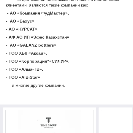
клиентами являются такие компании как:
- АО «Компания ФудМастер»,
- АО «Бахус»,
- АО «НУРСАТ»,
- АФ АО ИП «Эфес Казахстан»
- АО «GALANZ bottlers»,
- ТОО ХБК «Аксай»,
- ТОО «Корпорация"«СИЛУР»,
- ТОО «Алма-ТВ»,
- ТОО «AlBiStar»
и многие другие компании.