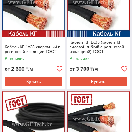
Кабель КГ 1х35 (кабель КГ
Кабель КГ 1х25 сварочный в
силовой гибкий с резиновой
резиновой изоляции ГОСТ
изоляцией) ГОСТ
В наличии
В наличии
2 600
3 700
от
₸/м
от
₸/м
Купить
Купить