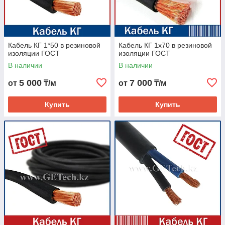
Кабель КГ 1*50 в резиновой
Кабель КГ 1х70 в резиновой
изоляции ГОСТ
изоляции ГОСТ
В наличии
В наличии
5 000
7 000
от
₸/м
от
₸/м
Кабель КГ гибкий
Купить
Купить