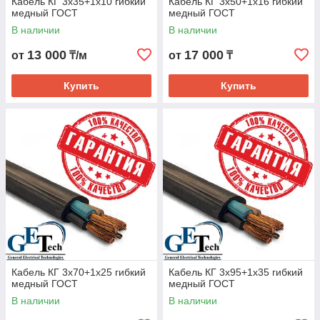
Кабель КГ 3х35+1х10 гибкий
Кабель КГ 3х50+1х16 гибкий
медный ГОСТ
медный ГОСТ
В наличии
В наличии
13 000
17 000
от
₸/м
от
₸
Купить
Купить
Кабель КГ 3х70+1х25 гибкий
Кабель КГ 3х95+1х35 гибкий
медный ГОСТ
медный ГОСТ
В наличии
В наличии