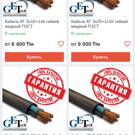
Кабель КГ 3х16+1х6 гибкий
Кабель КГ 3х25+1х10 гибкий
медный ГОСТ
медный ГОСТ
В наличии
В наличии
6 400
9 000
от
₸/м
от
₸/м
Купить
Купить