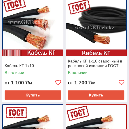
Кабель КГ 1х16 сварочный в
Кабель КГ 1х10
резиновой изоляции ГОСТ
В наличии
В наличии
1 100
1 700
от
₸/м
от
₸/м
Купить
Купить