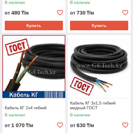
В наличии
В наличии
480
730
от
₸/м
от
₸/м
Купить
Купить
Кабель КГ 3х1,5 гибкий
Кабель КГ 2х4 гибкий
медный ГОСТ
В наличии
В наличии
1 070
630
от
₸/м
от
₸/м