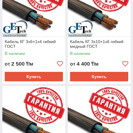
Кабель КГ 3х6+1х4 гибкий
Кабель КГ 3х10+1х6 гибкий
ГОСТ
медный ГОСТ
В наличии
В наличии
2 500
4 400
от
₸/м
от
₸/м
Купить
Купить